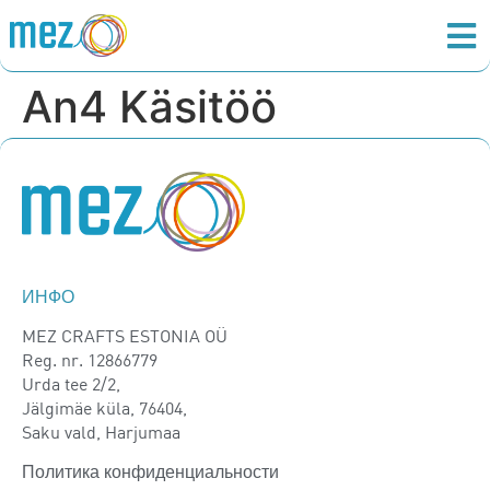
An4 Käsitöö
ИНФО
MEZ CRAFTS ESTONIA OÜ
Reg. nr. 12866779
Urda tee 2/2,
Jälgimäe küla, 76404,
Saku vald, Harjumaa
Политика конфиденциальности