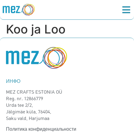
Koo ja Loo
ИНФО
MEZ CRAFTS ESTONIA OÜ
Reg. nr. 12866779
Urda tee 2/2,
Jälgimäe küla, 76404,
Saku vald, Harjumaa
Политика конфиденциальности